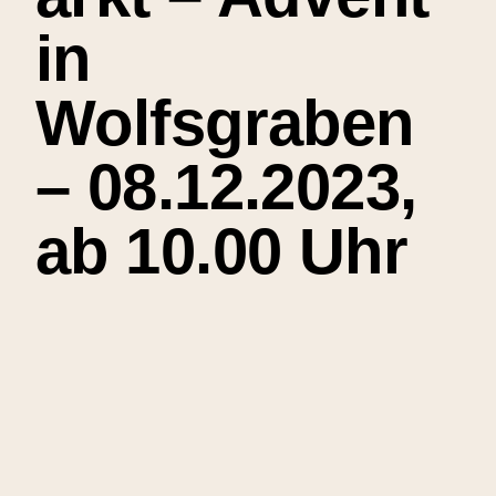
in
Wolfsgraben
– 08.12.2023,
ab 10.00 Uhr